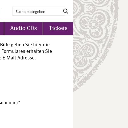
Audio CDs
Tickets
Bitte geben Sie hier die
 Formulares erhalten Sie
 E-Mail-Adresse.
gsnummer*