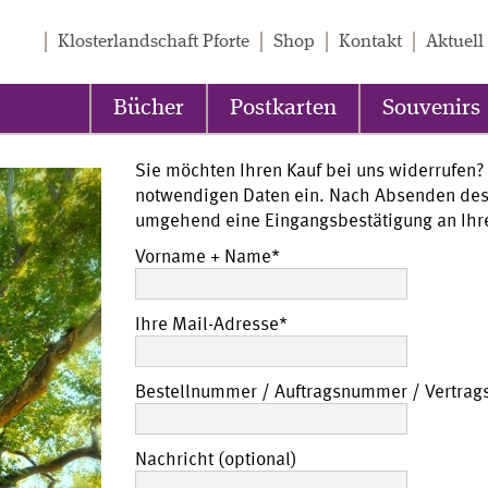
Klosterlandschaft Pforte
Shop
Kontakt
Aktuell
Bücher
Postkarten
Souvenirs
Sie möchten Ihren Kauf bei uns widerrufen? 
notwendigen Daten ein. Nach Absenden des
umgehend eine Eingangsbestätigung an Ihre
Vorname + Name*
Ihre Mail-Adresse*
Bestellnummer / Auftragsnummer / Vertra
Nachricht (optional)