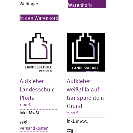
Werktage
Warenkorb
In den Warenkorb
Aufkleber
Aufkleber
Landesschule
weiß/lila auf
Pforta
transparentem
1,00
€
Grund
inkl. MwSt.
2,00
€
inkl. MwSt.
zzgl.
Versandkosten
zzgl.