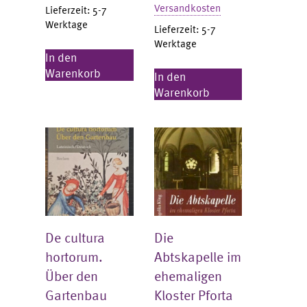
Versandkosten
Lieferzeit:
5-7
Werktage
Lieferzeit:
5-7
Werktage
In den
Warenkorb
In den
Warenkorb
De cultura
Die
hortorum.
Abtskapelle im
Über den
ehemaligen
Gartenbau
Kloster Pforta