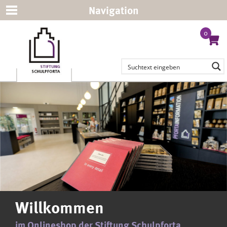
Navigation
0
Willkommen
im Onlineshop der Stiftung Schulpforta