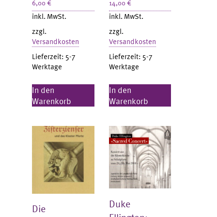
6,00
€
14,00
€
inkl. MwSt.
inkl. MwSt.
zzgl.
zzgl.
Versandkosten
Versandkosten
Lieferzeit:
5-7
Lieferzeit:
5-7
Werktage
Werktage
In den
In den
Warenkorb
Warenkorb
Duke
Die
Ellington: