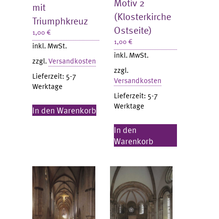
Motiv 2
mit
(Klosterkirche
Triumphkreuz
Ostseite)
1,00
€
1,00
€
inkl. MwSt.
inkl. MwSt.
zzgl.
Versandkosten
zzgl.
Lieferzeit:
5-7
Versandkosten
Werktage
Lieferzeit:
5-7
Werktage
In den Warenkorb
In den
Warenkorb