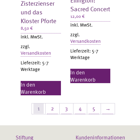
Zisterzienser
Sacred Concert
und das
12,00
€
Kloster Pforte
inkl. MwSt.
8,50
€
zzgl.
inkl. MwSt.
Versandkosten
zzgl.
Lieferzeit:
5-7
Versandkosten
Werktage
Lieferzeit:
5-7
Werktage
In den
Warenkorb
In den
Warenkorb
1
2
3
4
5
→
Stiftung
Kundeninformationen