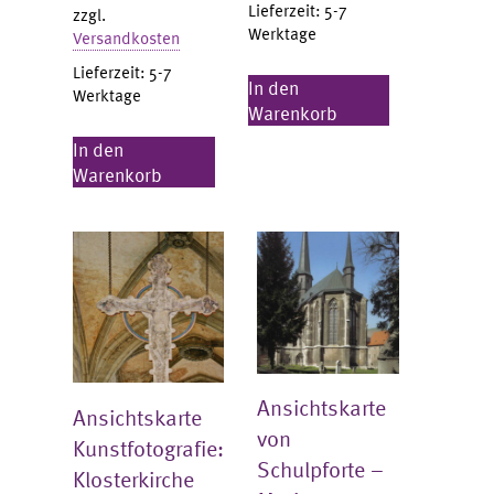
Lieferzeit:
5-7
zzgl.
Werktage
Versandkosten
Lieferzeit:
5-7
In den
Werktage
Warenkorb
In den
Warenkorb
Ansichtskarte
Ansichtskarte
von
Kunstfotografie:
Schulpforte –
Klosterkirche