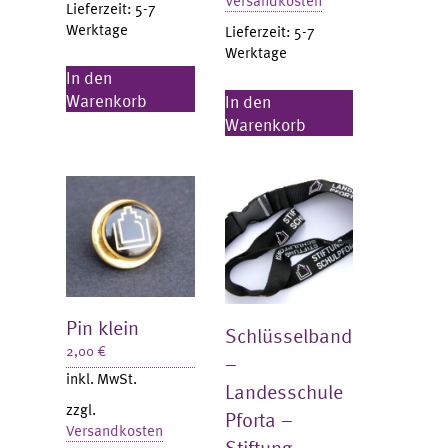
Versandkosten
Lieferzeit:
5-7
Werktage
Lieferzeit:
5-7
Werktage
In den
Warenkorb
In den
Warenkorb
Pin klein
Schlüsselband
2,00
€
–
inkl. MwSt.
Landesschule
zzgl.
Pforta –
Versandkosten
Stiftung