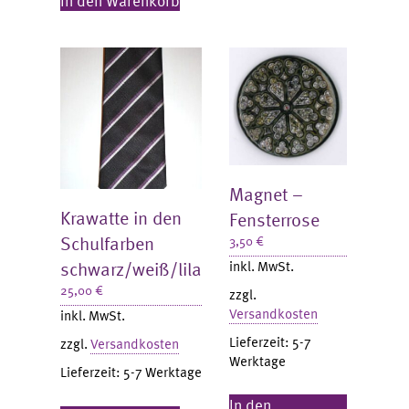
In den Warenkorb
Magnet –
Krawatte in den
Fensterrose
Schulfarben
3,50
€
schwarz/weiß/lila
inkl. MwSt.
25,00
€
zzgl.
Versandkosten
inkl. MwSt.
Lieferzeit:
5-7
zzgl.
Versandkosten
Werktage
Lieferzeit:
5-7 Werktage
In den