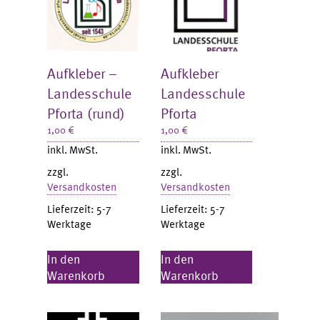
Aufkleber –
Aufkleber
Landesschule
Landesschule
Pforta (rund)
Pforta
1,00
€
1,00
€
inkl. MwSt.
inkl. MwSt.
zzgl.
zzgl.
Versandkosten
Versandkosten
Lieferzeit:
5-7
Lieferzeit:
5-7
Werktage
Werktage
In den
In den
Warenkorb
Warenkorb