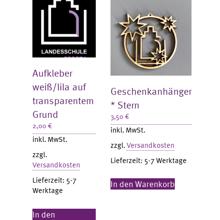
Aufkleber
weiß/lila auf
Geschenkanhänger
transparentem
* Stern
Grund
3,50
€
2,00
€
inkl. MwSt.
inkl. MwSt.
zzgl.
Versandkosten
zzgl.
Lieferzeit:
5-7 Werktage
Versandkosten
Lieferzeit:
5-7
In den Warenkorb
Werktage
In den