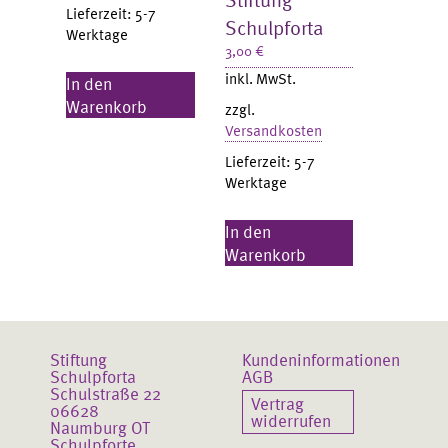
Lieferzeit:
5-7
Schulpforta
Werktage
3,00
€
inkl. MwSt.
In den
Warenkorb
zzgl.
Versandkosten
Lieferzeit:
5-7
Werktage
In den
Warenkorb
Stiftung
Kundeninformationen
Schulpforta
AGB
Schulstraße 22
Vertrag
06628
widerrufen
Naumburg OT
Schulpforte