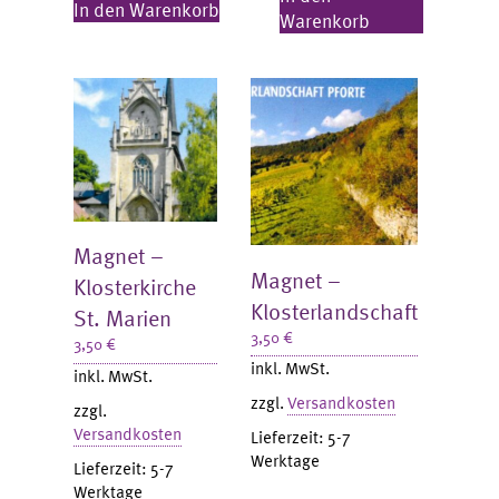
In den Warenkorb
Warenkorb
Magnet –
Magnet –
Klosterkirche
Klosterlandschaft
St. Marien
3,50
€
3,50
€
inkl. MwSt.
inkl. MwSt.
zzgl.
Versandkosten
zzgl.
Versandkosten
Lieferzeit:
5-7
Werktage
Lieferzeit:
5-7
Werktage