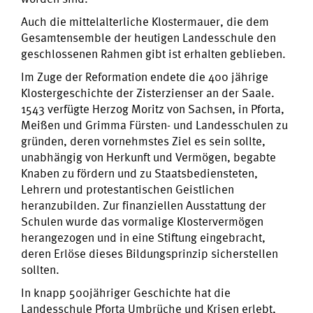
Auch die mittelalterliche Klostermauer, die dem
Gesamtensemble der heutigen Landesschule den
geschlossenen Rahmen gibt ist erhalten geblieben.
Im Zuge der Reformation endete die 400 jährige
Klostergeschichte der Zisterzienser an der Saale.
1543 verfügte Herzog Moritz von Sachsen, in Pforta,
Meißen und Grimma Fürsten- und Landesschulen zu
gründen, deren vornehmstes Ziel es sein sollte,
unabhängig von Herkunft und Vermögen, begabte
Knaben zu fördern und zu Staatsbediensteten,
Lehrern und protestantischen Geistlichen
heranzubilden. Zur finanziellen Ausstattung der
Schulen wurde das vormalige Klostervermögen
herangezogen und in eine Stiftung eingebracht,
deren Erlöse dieses Bildungsprinzip sicherstellen
sollten.
In knapp 500jähriger Geschichte hat die
Landesschule Pforta Umbrüche und Krisen erlebt,