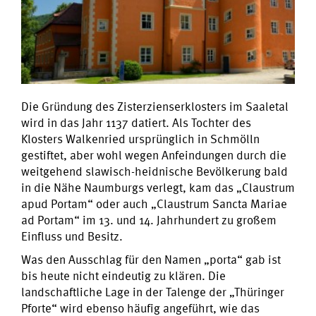
Die Gründung des Zisterzienserklosters im Saaletal
wird in das Jahr 1137 datiert. Als Tochter des
Klosters Walkenried ursprünglich in Schmölln
gestiftet, aber wohl wegen Anfeindungen durch die
weitgehend slawisch-heidnische Bevölkerung bald
in die Nähe Naumburgs verlegt, kam das „Claustrum
apud Portam“ oder auch „Claustrum Sancta Mariae
ad Portam“ im 13. und 14. Jahrhundert zu großem
Einfluss und Besitz.
Was den Ausschlag für den Namen „porta“ gab ist
bis heute nicht eindeutig zu klären. Die
landschaftliche Lage in der Talenge der „Thüringer
Pforte“ wird ebenso häufig angeführt, wie das