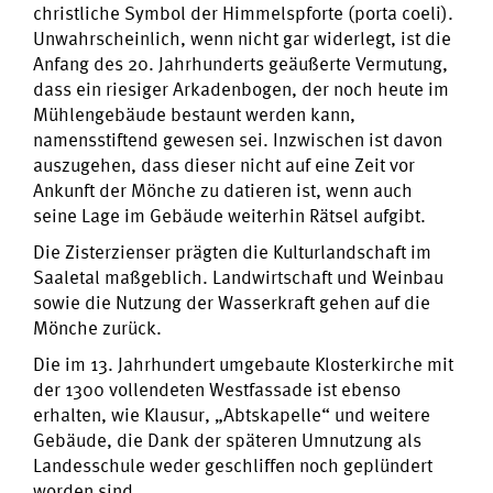
christliche Symbol der Himmelspforte (porta coeli).
Unwahrscheinlich, wenn nicht gar widerlegt, ist die
Anfang des 20. Jahrhunderts geäußerte Vermutung,
dass ein riesiger Arkadenbogen, der noch heute im
Mühlengebäude bestaunt werden kann,
namensstiftend gewesen sei. Inzwischen ist davon
auszugehen, dass dieser nicht auf eine Zeit vor
Ankunft der Mönche zu datieren ist, wenn auch
seine Lage im Gebäude weiterhin Rätsel aufgibt.
Die Zisterzienser prägten die Kulturlandschaft im
Saaletal maßgeblich. Landwirtschaft und Weinbau
sowie die Nutzung der Wasserkraft gehen auf die
Mönche zurück.
Die im 13. Jahrhundert umgebaute Klosterkirche mit
der 1300 vollendeten Westfassade ist ebenso
erhalten, wie Klausur, „Abtskapelle“ und weitere
Gebäude, die Dank der späteren Umnutzung als
Landesschule weder geschliffen noch geplündert
worden sind.