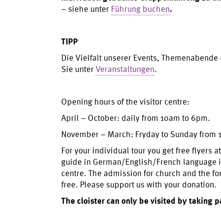
– siehe unter
Führung buchen
.
TIPP
Die Vielfalt unserer Events, Themenabende
Sie unter
Veranstaltungen
.
Opening hours of the visitor centre:
April – October: daily from 10am to 6pm.
November – March: Fryday to Sunday from 
For your individual tour you get free flyers a
guide in German/English/French language is 
centre. The admission for church and the f
free. Please support us with your donation.
The cloister can only be visited by taking p