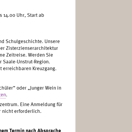
 14.00 Uhr, Start ab
und Schulgeschichte. Unsere
er Zisterzienserarchitektur
me Zeitreise. Werden Sie
r Saale-Unstrut-Region.
ht erreichbaren Kreuzgang.
hüler“ oder „Junger Wein in
gen
.
rzentrum. Eine Anmeldung für
 nicht erforderlich.
inem Termin nach Absprache