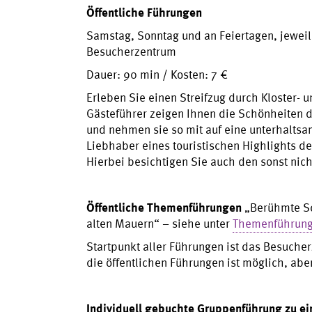
Öffentliche Führungen
Samstag, Sonntag und an Feiertagen, jeweils
Besucherzentrum
Dauer: 90 min / Kosten: 7 €
Erleben Sie einen Streifzug durch Kloster- 
Gästeführer zeigen Ihnen die Schönheiten d
und nehmen sie so mit auf eine unterhaltsa
Liebhaber eines touristischen Highlights de
Hierbei besichtigen Sie auch den sonst nic
Öffentliche Themenführungen
„Berühmte Sc
alten Mauern“ – siehe unter
Themenführun
Startpunkt aller Führungen ist das Besuche
die öffentlichen Führungen ist möglich, aber
Individuell gebuchte Gruppenführung zu e