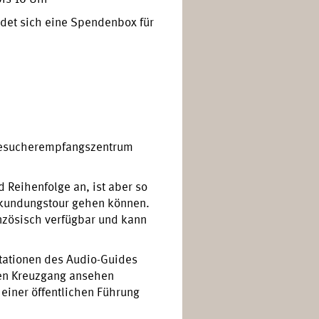
det sich eine Spendenbox für
 Besucherempfangszentrum
d Reihenfolge an, ist aber so
Erkundungstour gehen können.
anzösisch verfügbar und kann
 Stationen des Audio-Guides
den Kreuzgang ansehen
 einer öffentlichen Führung