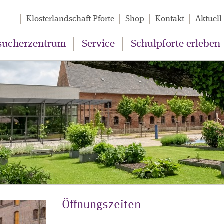
Klosterlandschaft Pforte
Shop
Kontakt
Aktuell
sucherzentrum
Service
Schulpforte erleben
Öffnungszeiten