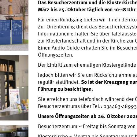
Das Besucherzentrum und die Klosterkirche
März bis 25. Oktober täglich von 10-18 Uhr 
Für einen Rundgang bieten wir Ihnen den k
Zur Orientierung dient das Besucherleitsyst
Informationen erhalten Sie über Tafelausst
zur Klosterlandschaft und in der Kirche zur 
Einen Audio-Guide erhalten Sie im Besuch
Öffnungszeiten.
Der Eintritt zum ehemaligen Klostergelände i
Jedoch bitten wir Sie um Rücksichtnahme au
regulär stattfindet.
So ist der Kreuzgang nur
Führung zu besichtigen.
Sie erreichen uns telefonisch während der 
Besucherzentrums über Tel.: 034463-48993
Unsere Öffnungszeiten ab 26. Oktober 202
Besucherzentrum ~ Freitag bis Sonntag von 
Klosterkirche ~ Montag bis Sonntag von 10 