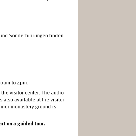
 und Sonderführungen finden
10am to 4pm.
t the visitor center. The audio
also available at the visitor
ormer monastery ground is
art on a guided tour.