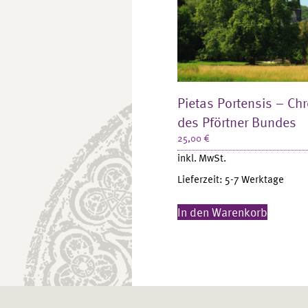
Pietas Portensis – Chr
des Pförtner Bundes
25,00
€
inkl. MwSt.
Lieferzeit:
5-7 Werktage
In den Warenkorb