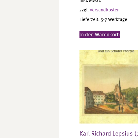
inkl. MwSt.
zzgl.
Versandkosten
Lieferzeit:
5-7 Werktage
In den Warenkorb
Karl Richard Lepsius (