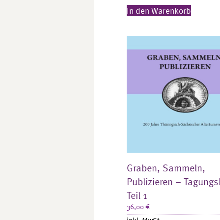
In den Warenkorb
Graben, Sammeln,
Publizieren – Tagung
Teil 1
36,00
€