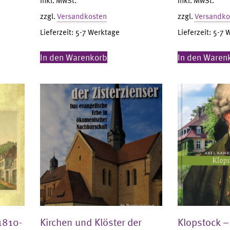
inkl. MwSt.
inkl. MwSt.
zzgl.
Versandkosten
zzgl.
Versandko
Lieferzeit:
5-7 Werktage
Lieferzeit:
5-7 
In den Warenkorb
In den Waren
1810-
Kirchen und Klöster der
Klopstock –