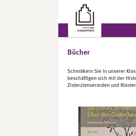
Bücher
Schmökern Sie in unserer Klost
beschäftigen sich mit der Hi
Zisterzienserorden und Kloste