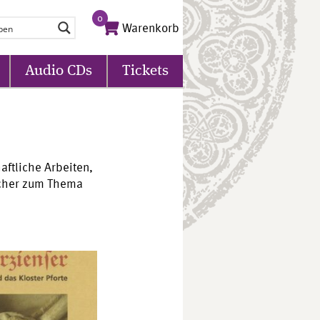
0
Warenkorb
Audio CDs
Tickets
aftliche Arbeiten,
ücher zum Thema