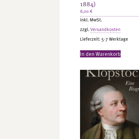
1884)
8,00
€
inkl. MwSt.
zzgl.
Versandkosten
Lieferzeit:
5-7 Werktage
In den Warenkorb