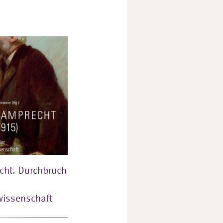
cht. Durchbruch
wissenschaft