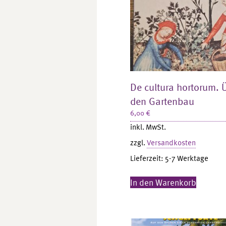
De cultura hortorum. 
den Gartenbau
6,00
€
inkl. MwSt.
zzgl.
Versandkosten
Lieferzeit:
5-7 Werktage
In den Warenkorb