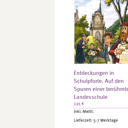
Entdeckungen in
Schulpforte. Auf den
Spuren einer berühmt
Landesschule
7,95
€
inkl. MwSt.
Lieferzeit:
5-7 Werktage