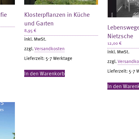
fie
Klosterpflanzen in Küche
und Garten
Lebenswege 
8,95
€
Nietzsche
inkl. MwSt.
12,00
€
zzgl.
Versandkosten
inkl. MwSt.
Lieferzeit:
5-7 Werktage
zzgl.
Versandko
Lieferzeit:
5-7 
In den Warenkorb
In den Waren