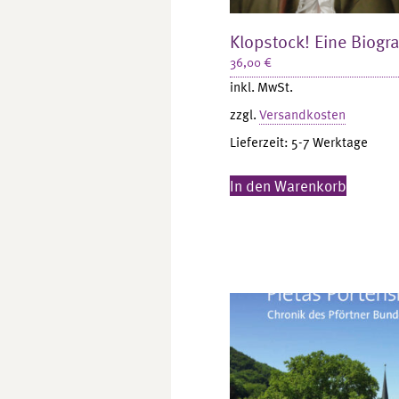
Klopstock! Eine Biogra
36,00
€
inkl. MwSt.
zzgl.
Versandkosten
Lieferzeit:
5-7 Werktage
In den Warenkorb