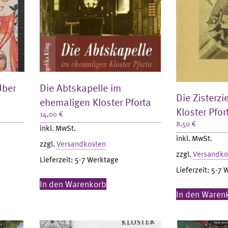
Über
Die Abtskapelle im
Die Zisterz
ehemaligen Kloster Pforta
Kloster Pfor
14,00
€
8,50
€
inkl. MwSt.
inkl. MwSt.
zzgl.
Versandkosten
zzgl.
Versandko
Lieferzeit:
5-7 Werktage
Lieferzeit:
5-7 
In den Warenkorb
In den Waren