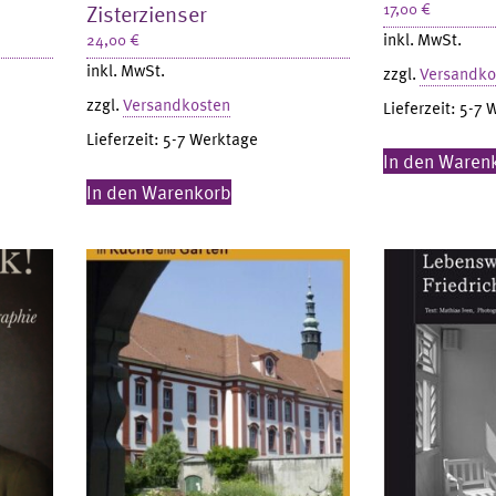
Zisterzienser
17,00
€
inkl. MwSt.
24,00
€
inkl. MwSt.
zzgl.
Versandko
zzgl.
Versandkosten
Lieferzeit:
5-7 
Lieferzeit:
5-7 Werktage
In den Waren
In den Warenkorb