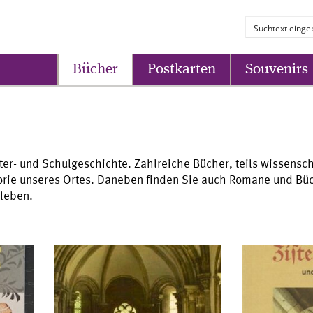
Bücher
Postkarten
Souvenirs
er- und Schulgeschichte. Zahlreiche Bücher, teils wissensch
storie unseres Ortes. Daneben finden Sie auch Romane und B
rleben.