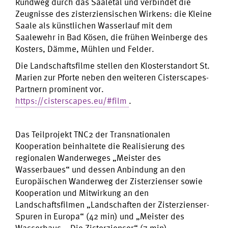
Rundweg durch das Saaletal und verbindet die
Zeugnisse des zisterziensischen Wirkens: die Kleine
Saale als künstlichen Wasserlauf mit dem
Saalewehr in Bad Kösen, die frühen Weinberge des
Kosters, Dämme, Mühlen und Felder.
Die Landschaftsfilme stellen den Klosterstandort St.
Marien zur Pforte neben den weiteren Cisterscapes-
Partnern prominent vor.
https://cisterscapes.eu/#film
.
Das Teilprojekt TNC2 der Transnationalen
Kooperation beinhaltete die Realisierung des
regionalen Wanderweges „Meister des
Wasserbaues“ und dessen Anbindung an den
Europäischen Wanderweg der Zisterzienser sowie
Kooperation und Mitwirkung an den
Landschaftsfilmen „Landschaften der Zisterzienser-
Spuren in Europa“ (42 min) und „Meister des
Wasserbaus – Die Zisterzienser“ (7 min).