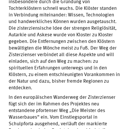
insbesondere durch die Gründung von
Tochterklöstern schnell wuchs. Die Klöster standen
in Verbindung miteinander: Wissen, Technologien
und handwerkliches Können wurden ausgetauscht.
Die zisterziensische Idee der strengen Religiösität,
Autarkie und Askese wurde von Kloster zu Kloster
gegeben. Die Entfernungen zwischen den Klöstern
bewältigten die Mönche meist zu Fuß. Der Weg der
Zisterzienser verbindet all diese Aspekte und will
einladen, sich auf den Weg zu machen: zu
spirituellen Erfahrungen unterwegs und in den
Klöstern, zu einem entschleunigten Vorankommen in
der Natur und dazu, bisher fremde Regionen zu
entdecken.
In den europäischen Wanderweg der Zisterzienser
fügt sich der im Rahmen des Projektes neu
entstandene pfortenser Weg „Die Meister des
Wasserbaues“ ein. Vom Einstiegsportal in
Schulpforta ausgehend, verläuft der markierte