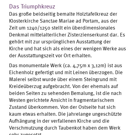
Das Triumphkreuz
Das große beidseitig bemalte Holztafelkreuz der
Klosterkirche Sanctae Mariae ad Portam, aus der
Zeit um 1240/1250 stellt ein überdimensionales
Denkmal mittelalterlicher Zisterzienserkunst dar. Es
gehört mit zur ursprünglichen Ausstattung der
Kirche und hat sich als eines der wenigen Werke aus
der Ausstattungszeit vor Ort erhalten.
Das monumentale Werk (ca. 4,75m x 3,12m) ist aus
Eichenholz gefertigt und mit Leinen überzogen. Die
Malerei selbst wurde über einem Steingrund mit
Kreideüberzug aufgebracht. Von der ehemals auf
beiden Seiten zu sehenden Bemalung, ist die nach
Westen gerichtete Ansicht in fragmentarischem
Zustand überkommen. Von der Ostseite hat sich
kaum etwas erhalten. Die jahrelange ungeschützte
Aufhängung in der verfallenen Kirche und die
Verschmutzung durch Taubenkot haben dem Werk
sehr zugesetzt.