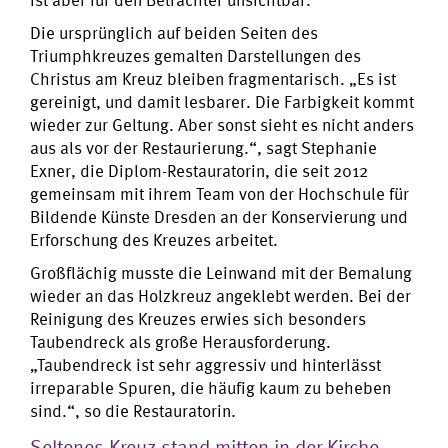
Die ursprünglich auf beiden Seiten des
Triumphkreuzes gemalten Darstellungen des
Christus am Kreuz bleiben fragmentarisch. „Es ist
gereinigt, und damit lesbarer. Die Farbigkeit kommt
wieder zur Geltung. Aber sonst sieht es nicht anders
aus als vor der Restaurierung.“, sagt Stephanie
Exner, die Diplom-Restauratorin, die seit 2012
gemeinsam mit ihrem Team von der Hochschule für
Bildende Künste Dresden an der Konservierung und
Erforschung des Kreuzes arbeitet.
Großflächig musste die Leinwand mit der Bemalung
wieder an das Holzkreuz angeklebt werden. Bei der
Reinigung des Kreuzes erwies sich besonders
Taubendreck als große Herausforderung.
„Taubendreck ist sehr aggressiv und hinterlässt
irreparable Spuren, die häufig kaum zu beheben
sind.“, so die Restauratorin.
Seltenes Kreuz stand mitten in der Kirche