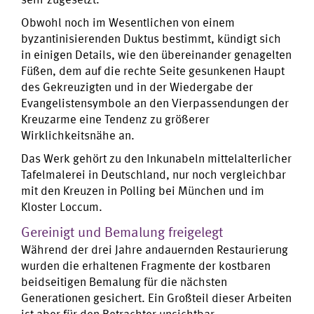
Obwohl noch im Wesentlichen von einem
byzantinisierenden Duktus bestimmt, kündigt sich
in einigen Details, wie den übereinander genagelten
Füßen, dem auf die rechte Seite gesunkenen Haupt
des Gekreuzigten und in der Wiedergabe der
Evangelistensymbole an den Vierpassendungen der
Kreuzarme eine Tendenz zu größerer
Wirklichkeitsnähe an.
Das Werk gehört zu den Inkunabeln mittelalterlicher
Tafelmalerei in Deutschland, nur noch vergleichbar
mit den Kreuzen in Polling bei München und im
Kloster Loccum.
Gereinigt und Bemalung freigelegt
Während der drei Jahre andauernden Restaurierung
wurden die erhaltenen Fragmente der kostbaren
beidseitigen Bemalung für die nächsten
Generationen gesichert. Ein Großteil dieser Arbeiten
ist aber für den Betrachter unsichtbar.