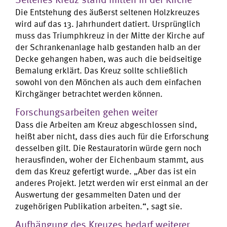
Die Entstehung des äußerst seltenen Holzkreuzes
wird auf das 13. Jahrhundert datiert. Ursprünglich
muss das Triumphkreuz in der Mitte der Kirche auf
der Schrankenanlage halb gestanden halb an der
Decke gehangen haben, was auch die beidseitige
Bemalung erklärt. Das Kreuz sollte schließlich
sowohl von den Mönchen als auch dem einfachen
Kirchgänger betrachtet werden können.
Forschungsarbeiten gehen weiter
Dass die Arbeiten am Kreuz abgeschlossen sind,
heißt aber nicht, dass dies auch für die Erforschung
desselben gilt. Die Restauratorin würde gern noch
herausfinden, woher der Eichenbaum stammt, aus
dem das Kreuz gefertigt wurde. „Aber das ist ein
anderes Projekt. Jetzt werden wir erst einmal an der
Auswertung der gesammelten Daten und der
zugehörigen Publikation arbeiten.“, sagt sie.
Aufhängung des Kreuzes bedarf weiterer