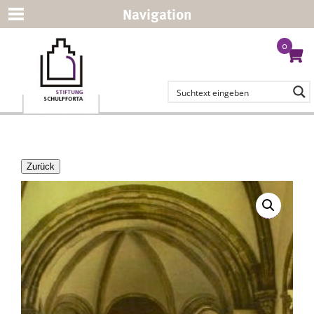
Navigation
0
Zurück