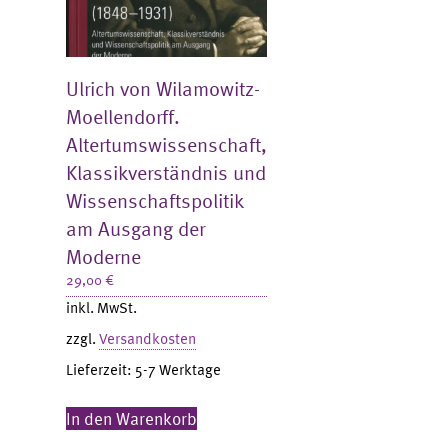
Ulrich von Wilamowitz-
Moellendorff.
Altertumswissenschaft,
Klassikverständnis und
Wissenschaftspolitik
am Ausgang der
Moderne
29,00
€
inkl. MwSt.
zzgl.
Versandkosten
Lieferzeit:
5-7 Werktage
In den Warenkorb