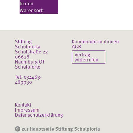
In den
Warenkorb
Stiftung
Kundeninformationen
Schulpforta
AGB
Schulstraße 22
Vertrag
06628
widerrufen
Naumburg OT
Schulpforte
Tel: 034463-
489930
Kontakt
Impressum
Datenschutzerklärung
zur Hauptseite Stiftung Schulpforta