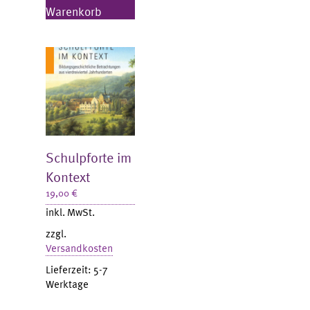
Warenkorb
Schulpforte im
Kontext
19,00
€
inkl. MwSt.
zzgl.
Versandkosten
Lieferzeit:
5-7
Werktage