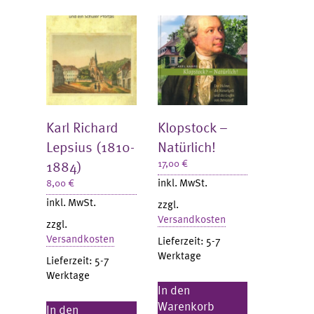
Karl Richard
Klopstock –
Lepsius (1810-
Natürlich!
1884)
17,00
€
inkl. MwSt.
8,00
€
inkl. MwSt.
zzgl.
Versandkosten
zzgl.
Versandkosten
Lieferzeit:
5-7
Werktage
Lieferzeit:
5-7
Werktage
In den
Warenkorb
In den