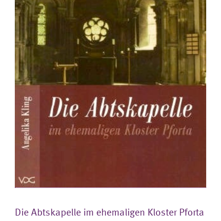
Die Abtskapelle im ehemaligen Kloster Pforta