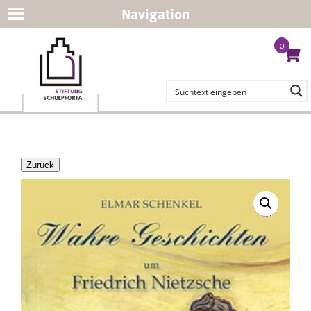
Navigation
0
Zurück