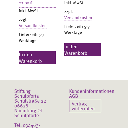
inkl. MwSt.
22,80
€
inkl. MwSt.
zzgl.
Versandkosten
zzgl.
Versandkosten
Lieferzeit:
5-7
Werktage
Lieferzeit:
5-7
Werktage
In den
Warenkorb
In den
Warenkorb
Stiftung
Kundeninformationen
Schulpforta
AGB
Schulstraße 22
Vertrag
06628
widerrufen
Naumburg OT
Schulpforte
Tel: 034463-