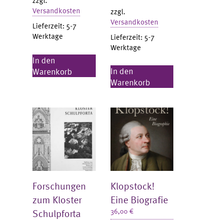
zzgl.
Versandkosten
zzgl.
Versandkosten
Lieferzeit:
5-7
Werktage
Lieferzeit:
5-7
Werktage
In den
In den
Warenkorb
Warenkorb
Forschungen
Klopstock!
zum Kloster
Eine Biografie
Schulpforta
36,00
€