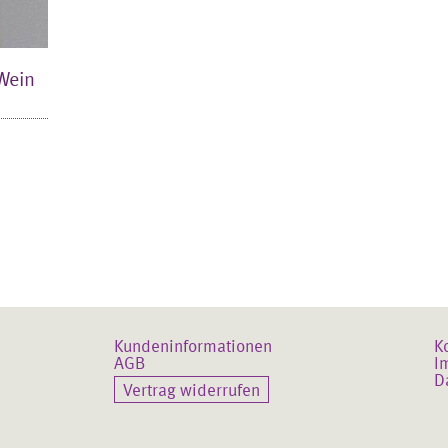
Wein
Kundeninformationen
K
AGB
I
D
Vertrag widerrufen