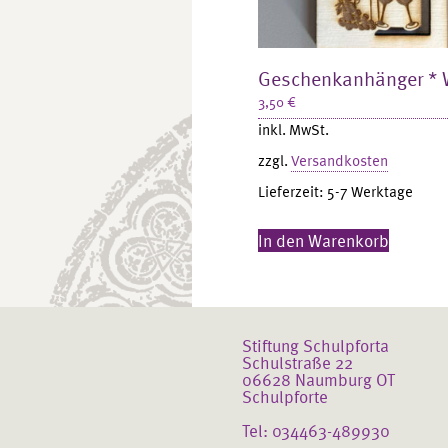
Geschenkanhänger * 
3,50
€
inkl. MwSt.
zzgl.
Versandkosten
Lieferzeit:
5-7 Werktage
In den Warenkorb
Stiftung Schulpforta
Schulstraße 22
06628 Naumburg OT
Schulpforte
Tel: 034463-489930