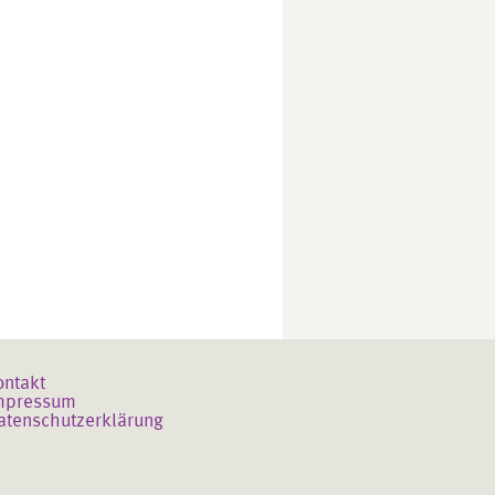
ontakt
mpressum
atenschutzerklärung