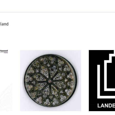
iland