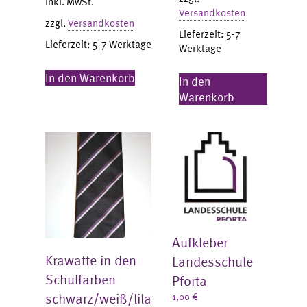
inkl. MwSt.
Versandkosten
zzgl.
Versandkosten
Lieferzeit:
5-7
Lieferzeit:
5-7 Werktage
Werktage
In den Warenkorb
In den
Warenkorb
Aufkleber
Krawatte in den
Landesschule
Schulfarben
Pforta
schwarz/weiß/lila
1,00
€