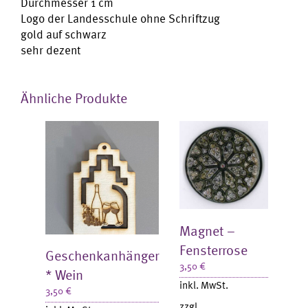
Durchmesser 1 cm
Logo der Landesschule ohne Schriftzug
gold auf schwarz
sehr dezent
Ähnliche Produkte
Magnet –
Fensterrose
Geschenkanhänger
3,50
€
* Wein
inkl. MwSt.
3,50
€
zzgl.