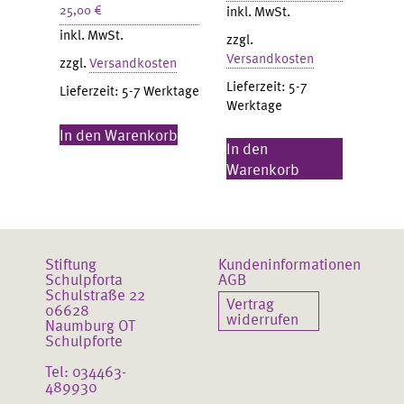
25,00
€
inkl. MwSt.
inkl. MwSt.
zzgl.
Versandkosten
zzgl.
Versandkosten
Lieferzeit:
5-7
Lieferzeit:
5-7 Werktage
Werktage
In den Warenkorb
In den
Warenkorb
Stiftung
Kundeninformationen
Schulpforta
AGB
Schulstraße 22
Vertrag
06628
widerrufen
Naumburg OT
Schulpforte
Tel: 034463-
489930