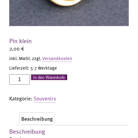
Pin klein
2,00
€
inkl. MwSt.
zzgl.
Versandkosten
Lieferzeit:
5-7 Werktage
Pin
In den Warenkorb
klein
Menge
Kategorie:
Souvenirs
Beschreibung
Beschreibung