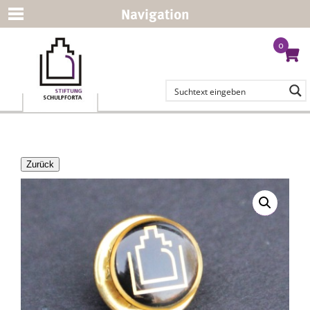
Navigation
0
Zurück