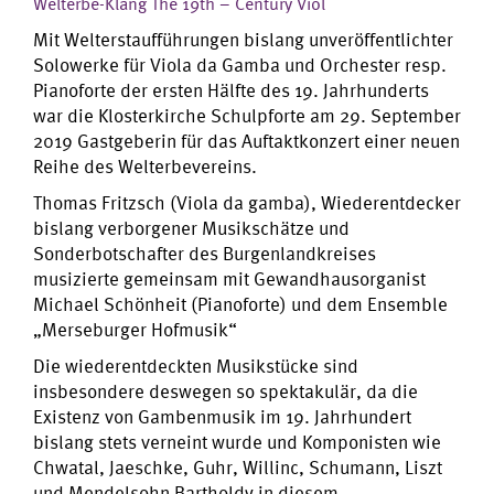
Welterbe-Klang The 19th – Century Viol
Mit Welterstaufführungen bislang unveröffentlichter
Solowerke für Viola da Gamba und Orchester resp.
Pianoforte der ersten Hälfte des 19. Jahrhunderts
war die Klosterkirche Schulpforte am 29. September
2019 Gastgeberin für das Auftaktkonzert einer neuen
Reihe des Welterbevereins.
Thomas Fritzsch (Viola da gamba), Wiederentdecker
bislang verborgener Musikschätze und
Sonderbotschafter des Burgenlandkreises
musizierte gemeinsam mit Gewandhausorganist
Michael Schönheit (Pianoforte) und dem Ensemble
„Merseburger Hofmusik“
Die wiederentdeckten Musikstücke sind
insbesondere deswegen so spektakulär, da die
Existenz von Gambenmusik im 19. Jahrhundert
bislang stets verneint wurde und Komponisten wie
Chwatal, Jaeschke, Guhr, Willinc, Schumann, Liszt
und Mendelsohn Bartholdy in diesem