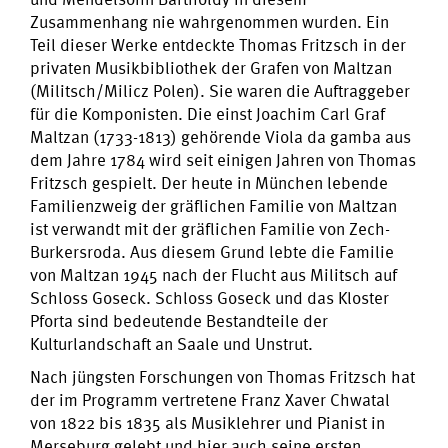
Zusammenhang nie wahrgenommen wurden. Ein
Teil dieser Werke entdeckte Thomas Fritzsch in der
privaten Musikbibliothek der Grafen von Maltzan
(Militsch/Milicz Polen). Sie waren die Auftraggeber
für die Komponisten. Die einst Joachim Carl Graf
Maltzan (1733-1813) gehörende Viola da gamba aus
dem Jahre 1784 wird seit einigen Jahren von Thomas
Fritzsch gespielt. Der heute in München lebende
Familienzweig der gräflichen Familie von Maltzan
ist verwandt mit der gräflichen Familie von Zech-
Burkersroda. Aus diesem Grund lebte die Familie
von Maltzan 1945 nach der Flucht aus Militsch auf
Schloss Goseck. Schloss Goseck und das Kloster
Pforta sind bedeutende Bestandteile der
Kulturlandschaft an Saale und Unstrut.
Nach jüngsten Forschungen von Thomas Fritzsch hat
der im Programm vertretene Franz Xaver Chwatal
von 1822 bis 1835 als Musiklehrer und Pianist in
Merseburg gelebt und hier auch seine ersten