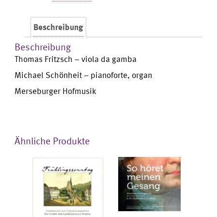
-
Century
Beschreibung
Viol
Menge
Beschreibung
Thomas Fritzsch – viola da gamba
Michael Schönheit – pianoforte, organ
Merseburger Hofmusik
Ähnliche Produkte