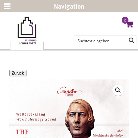
Navigation
0
Zurück