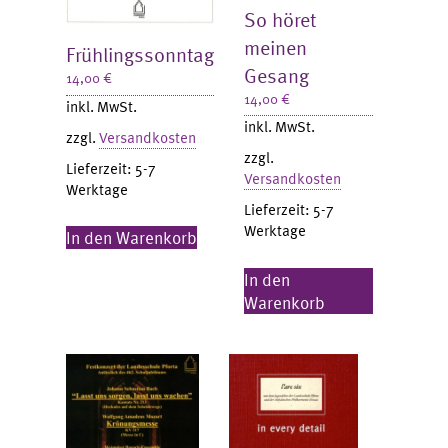
So höret
meinen
Frühlingssonntag
Gesang
14,00
€
14,00
€
inkl. MwSt.
inkl. MwSt.
zzgl.
Versandkosten
zzgl.
Lieferzeit:
5-7
Versandkosten
Werktage
Lieferzeit:
5-7
Werktage
In den Warenkorb
In den
Warenkorb