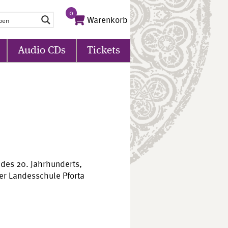
0
Warenkorb
Audio CDs
Tickets
 des 20. Jahrhunderts,
r Landesschule Pforta