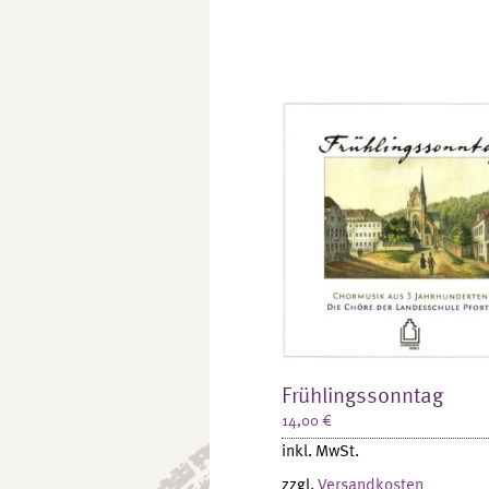
Frühlingssonntag
14,00
€
inkl. MwSt.
zzgl.
Versandkosten