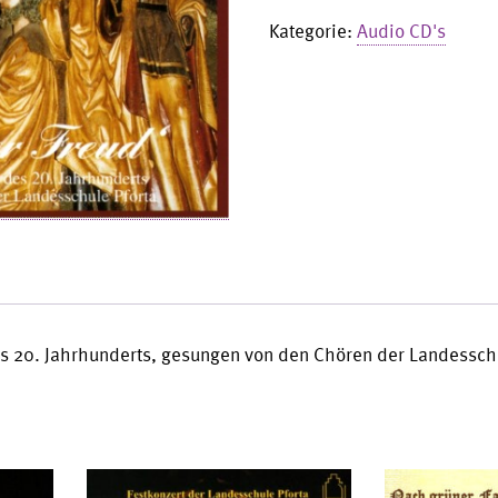
Freud'
Kategorie:
Audio CD's
Menge
s 20. Jahrhunderts, gesungen von den Chören der Landesschu