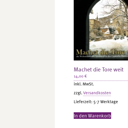
Machet die Tore weit
14,00
€
inkl. MwSt.
zzgl.
Versandkosten
Lieferzeit:
5-7 Werktage
In den Warenkorb